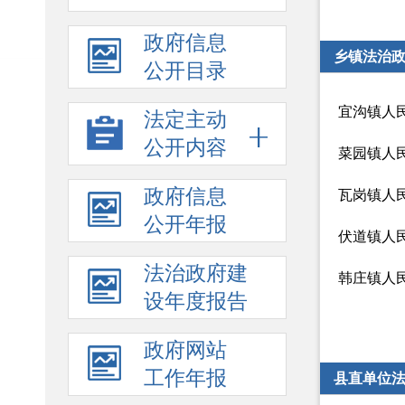
政府信息
乡镇法治
公开目录
宜沟镇人
法定主动
公开内容
菜园镇人
政府信息
瓦岗镇人
公开年报
伏道镇人
法治政府建
韩庄镇人
设年度报告
政府网站
工作年报
县直单位