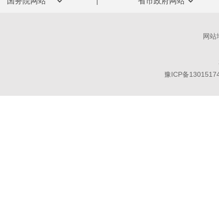
|
网站
豫ICP备1301517