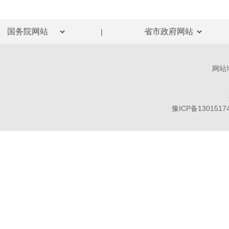
|
网站
豫ICP备1301517