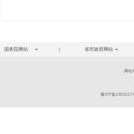
|
网站
豫ICP备1301517