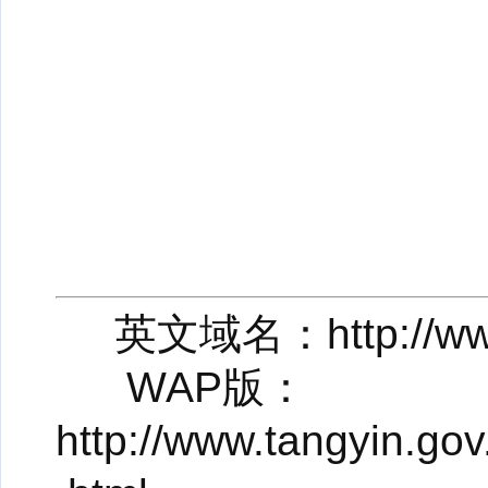
英文域名：http://www.
WAP版：
http://www.tangyin.go