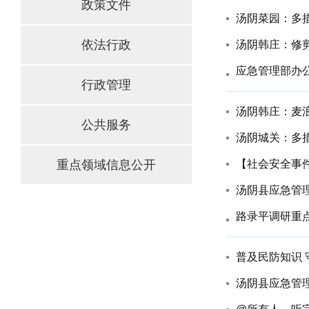
政策文件
汤阴菜园：多措
依法行政
汤阴韩庄：修
应急管理部办
行政管理
汤阴韩庄：麦浪
公共服务
汤阴城关：多措
重点领域信息公开
【社会安全事件
汤阴县应急管理
路录平调研重
普及民防知识 
汤阴县应急管