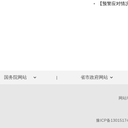
|
网站
豫ICP备1301517