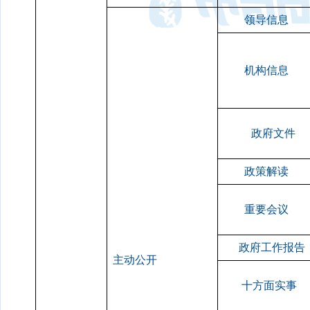
领导信息
机构信息
政府文件
政策解读
重要会议
政府工作报告
主动公开
十方面实事