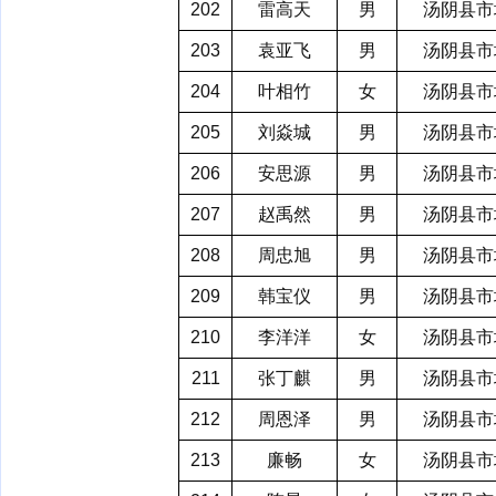
202
雷高天
男
汤阴县市
203
袁亚飞
男
汤阴县市
204
叶相竹
女
汤阴县市
205
刘焱城
男
汤阴县市
206
安思源
男
汤阴县市
207
赵禹然
男
汤阴县市
208
周忠旭
男
汤阴县市
209
韩宝仪
男
汤阴县市
210
李洋洋
女
汤阴县市
211
张丁麒
男
汤阴县市
212
周恩泽
男
汤阴县市
213
廉畅
女
汤阴县市