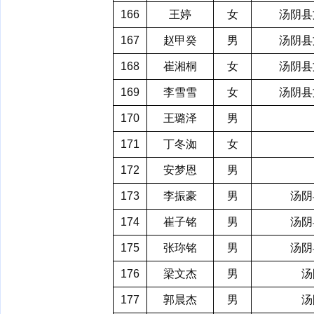
166
王婷
女
汤阴县
167
赵甲癸
男
汤阴县
168
崔湘桐
女
汤阴县
169
李雪雪
女
汤阴县
170
王璐泽
男
171
丁冬洳
女
172
安梦恩
男
173
李振豪
男
汤阴
174
崔子铭
男
汤阴
175
张珎铭
男
汤阴
176
梁文杰
男
汤
177
郭晨杰
男
汤