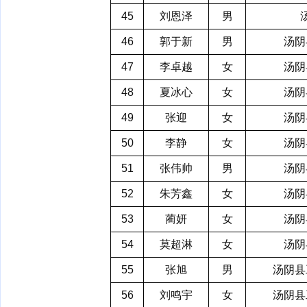
45
刘恩泽
男
46
郭于新
男
汤阴
47
李卓越
女
汤阴
48
夏冰心
女
汤阴
49
张迎
女
汤阴
50
李静
女
汤阴
51
张伟帅
男
汤阴
52
朱芳鑫
女
汤阴
53
蔺妍
女
汤阴
54
莫超淋
女
汤阴
55
张旭
男
汤阴县
56
刘鸣宇
女
汤阴县