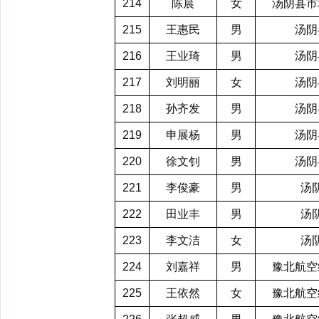
214
陈晨
女
汤阴县市
215
王惠民
男
汤阴
216
王业琦
男
汤阴
217
刘明丽
女
汤阴
218
孙齐发
男
汤阴
219
申展杨
男
汤阴
220
徐文钊
男
汤阴
221
李俊豪
男
汤
222
田业丰
男
汤
223
李文洁
女
汤
224
刘嘉祥
男
豫北航空
225
王依然
女
豫北航空