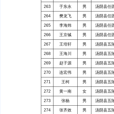
263
于东永
男
汤阴县任
264
樊龙飞
男
汤阴县任
265
李海炜
男
汤阴县任
266
王京铖
男
汤阴县任
267
王培轩
男
汤阴县五
268
王海川
男
汤阴县五
269
赵子源
男
汤阴县五
270
连宏伟
男
汤阴县五
271
王柯
男
汤阴县五
272
黄一南
女
汤阴县五
273
张杨
男
汤阴县五
274
张齐效
男
汤阴县五