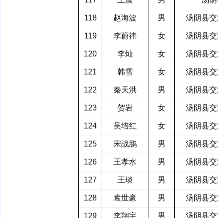
118
赵海波
男
汤阴县交
119
李蔚祎
女
汤阴县交
120
李灿
女
汤阴县交
121
韩雪
女
汤阴县交
122
秦天洪
男
汤阴县交
123
贺岩
女
汤阴县交
124
吴培红
女
汤阴县交
125
宋战鹏
男
汤阴县交
126
王孝水
男
汤阴县交
127
王琰
男
汤阴县交
128
袁世豪
男
汤阴县交
129
李翔宇
男
汤阴县交