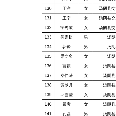
130
于洋
女
汤阴县交
131
王宁
女
汤阴县交
132
宁秀敏
女
汤阴县交
133
吴家棋
男
汤阴
134
郭锋
男
汤阴
135
梁文奕
女
汤阴
136
曹颖
女
汤阴县
137
秦佳璐
女
汤阴县
138
黄梦月
女
汤阴县
139
邱雪莹
女
汤阴县
140
暴彦
女
汤阴县
141
孔磊
男
汤阴县