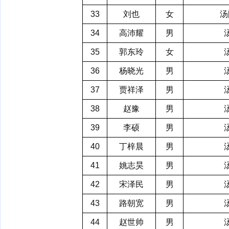
33
刘也
女
汤
34
高沛耀
男
35
郭东玲
女
36
杨晓光
男
37
贾祥泽
男
38
赵豫
男
39
李硕
男
40
丁梓晨
男
41
姚志昊
男
42
宋泽民
男
43
路朝宽
男
44
赵世帅
男