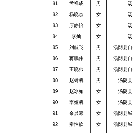
81
孟祥成
男
汤
82
杨晓杰
女
汤
83
原静怡
女
汤
84
李灿
女
汤
85
刘航飞
男
汤阴县自
86
蒋鹏伟
男
汤阴县自
87
王晓帅
男
汤阴县自
88
赵树凯
男
汤阴县
89
赵冰如
女
汤阴县
90
李娅凯
女
汤阴县
91
余晨曦
女
汤阴县城
92
秦怡歆
女
汤阴县城