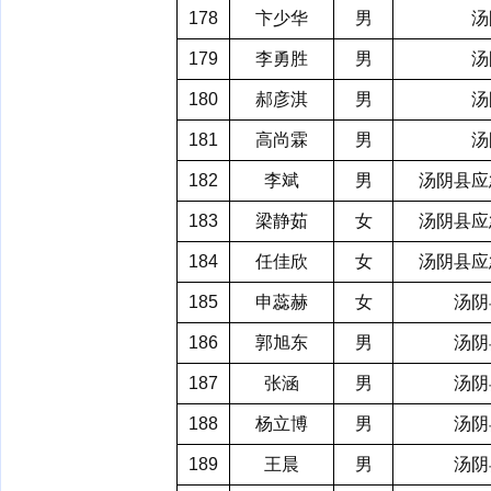
178
卞少华
男
汤
179
李勇胜
男
汤
180
郝彦淇
男
汤
181
高尚霖
男
汤
182
李斌
男
汤阴县应
183
梁静茹
女
汤阴县应
184
任佳欣
女
汤阴县应
185
申蕊赫
女
汤阴
186
郭旭东
男
汤阴
187
张涵
男
汤阴
188
杨立博
男
汤阴
189
王晨
男
汤阴