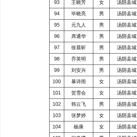
93
王晓芳
女
汤阴县城
94
毕晓亮
男
汤阴县城
95
元九人
男
汤阴县城
96
席通华
男
汤阴县城
97
徐晨昕
男
汤阴县城
98
乔英明
男
汤阴县城
99
刘安兴
男
汤阴县城
100
暴诗雨
女
汤阴县城
101
贺雪会
女
汤阴县城
102
韩云飞
男
汤阴县城
103
张梦婷
女
汤阴县城
104
杨康
女
汤阴县城