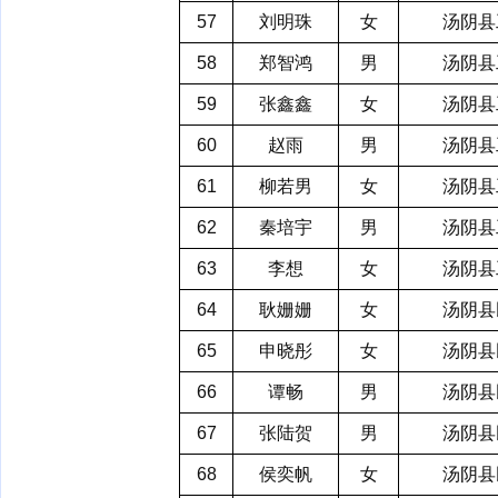
57
刘明珠
女
汤阴县
58
郑智鸿
男
汤阴县
59
张鑫鑫
女
汤阴县
60
赵雨
男
汤阴县
61
柳若男
女
汤阴县
62
秦培宇
男
汤阴县
63
李想
女
汤阴县
64
耿姗姗
女
汤阴县
65
申晓彤
女
汤阴县
66
谭畅
男
汤阴县
67
张陆贺
男
汤阴县
68
侯奕帆
女
汤阴县