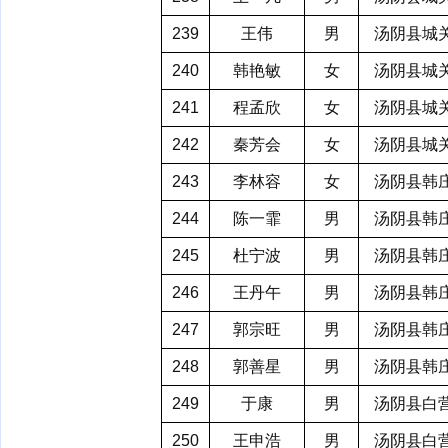
239
王伟
男
汤阴县城
240
韩艳敏
女
汤阴县城
241
程孟欣
女
汤阴县城
242
秦芳会
女
汤阴县城
243
李林容
女
汤阴县韩
244
陈一霏
男
汤阴县韩
245
杜宁波
男
汤阴县韩
246
王丹午
男
汤阴县韩
247
郭宗旺
男
汤阴县韩
248
郭善星
男
汤阴县韩
249
于康
男
汤阴县白
250
王申浩
男
汤阴县白