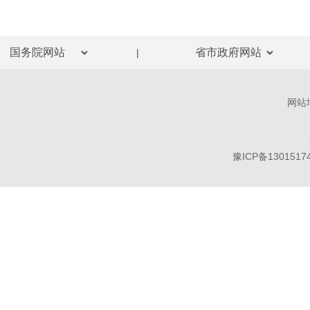
|
网站
豫ICP备1301517