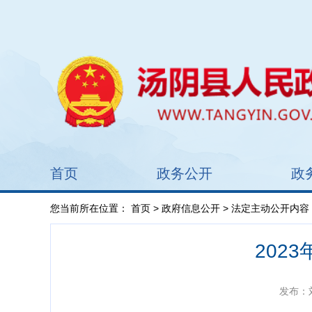
首页
政务公开
政
您当前所在位置：
首页
>
政府信息公开
>
法定主动公开内容
202
发布：