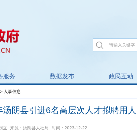
务服务
数据发布
政民互动
> 人事信息
3年汤阴县引进6名高层次人才拟聘用
刘立
来源：汤阴县人社局
时间：2023-12-22