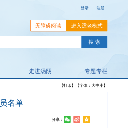
登录
|
注册
无障碍阅读
进入适老模式
走进汤阴
专题专栏
【打印】
【字体：
大
中
小
】
人员名单
分享：