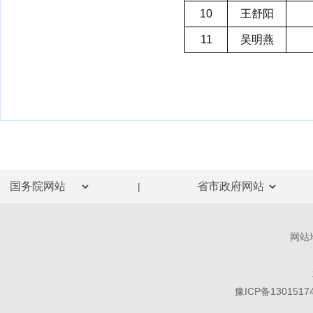
10
王舒阳
11
吴明燕
|
网站
豫ICP备1301517