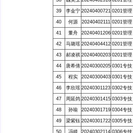
39
李金宁
20240400721
0201管理
40
何源
20240402111
0201管理
41
董舟
20240401206
0201管理
42
马璐瑶
20240404412
0201管理
43
郝凌祺
20240400203
0201管理
44
唐希倩
20240300205
0301专技
45
程实
20240300403
0301专技
46
李欣瑶
20240301123
0302专技
47
周延鸽
20240301415
0303专技
48
孙瑜
20240301719
0304专技
49
梁紫钰
20240301722
0305专技
50
冯婧
20240302114
0306专技