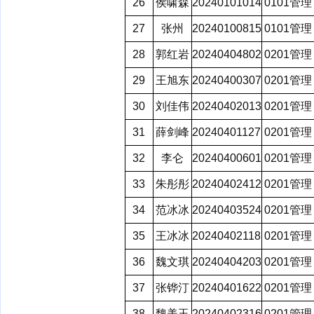
26
侯啸森
20240101014
0101管理
27
张州
20240100815
0101管理
28
郭红岩
20240404802
0201管理
29
王旭东
20240400307
0201管理
30
刘佳伟
20240402013
0201管理
31
薛剑峰
20240401127
0201管理
32
李仑
20240400601
0201管理
33
朱彤彤
20240402412
0201管理
34
范冰冰
20240403524
0201管理
35
王冰冰
20240402118
0201管理
36
魏文琪
20240404203
0201管理
37
张铧汀
20240401622
0201管理
38
魏美玉
20240402316
0201管理