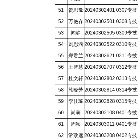
51
贺思豫
20240302401
0307专技
52
万艳存
20240302501
0308专技
53
闻静
20240302505
0309专技
54
刘思涵
20240302522
0310专技
55
郑君兰
20240302621
0311专技
56
王智慧
20240302707
0312专技
57
杜文轩
20240302802
0313专技
58
韩晓芳
20240302814
0314专技
59
李佳琦
20240302828
0315专技
60
尚萌
20240303108
0401专技
61
周颖
20240303011
0401专技
62
常致远
20240303208
0402专技