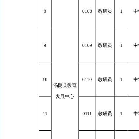
8
0108
教研员
1
中
9
0109
教研员
1
中
10
0110
教研员
1
中
汤阴县教育
发展中心
11
0111
教研员
1
中