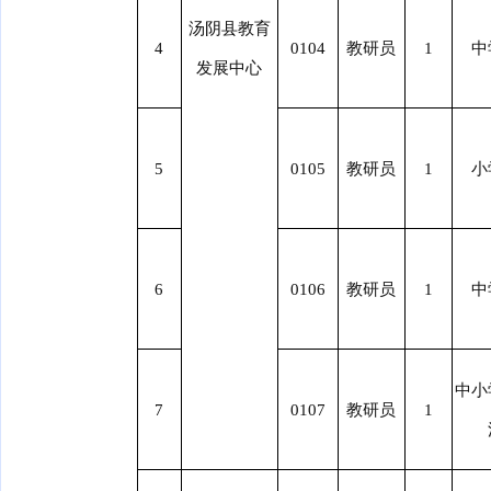
汤阴县教育
4
0104
教研员
1
中
发展中心
5
0105
教研员
1
小
6
0106
教研员
1
中
中小
7
0107
教研员
1