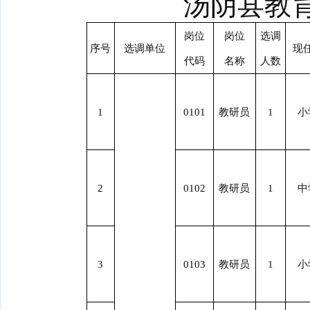
汤阴县教
岗位
岗位
选调
序号
选调单位
现
代码
名称
人数
1
0101
教研员
1
小
2
0102
教研员
1
中
3
0103
教研员
1
小