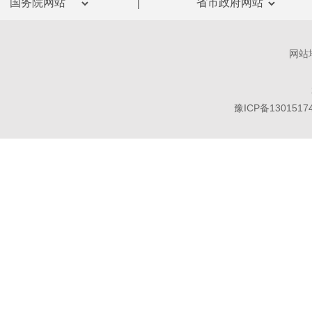
|
网站
豫ICP备1301517