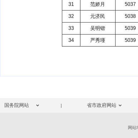
31
范娇月
5037
32
元济民
5038
33
吴明锴
5039
34
严秀瑾
5039
|
网站