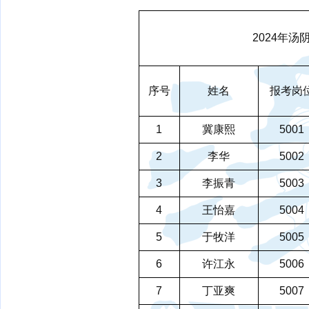
2024年
序号
姓名
报考岗
1
冀康熙
5001
2
李华
5002
3
李振青
5003
4
王怡嘉
5004
5
于牧洋
5005
6
许江永
5006
7
丁亚爽
5007