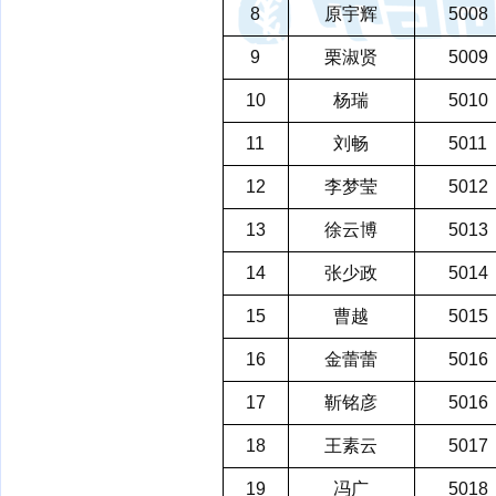
8
原宇辉
5008
9
栗淑贤
5009
10
杨瑞
5010
11
刘畅
5011
12
李梦莹
5012
13
徐云博
5013
14
张少政
5014
15
曹越
5015
16
金蕾蕾
5016
17
靳铭彦
5016
18
王素云
5017
19
冯广
5018