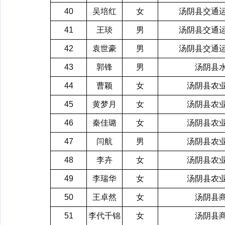
40
吴培红
女
汤阴县交通
41
王琰
男
汤阴县交通
42
袁世豪
男
汤阴县交通
43
郭锋
男
汤阴县
44
曹颖
女
汤阴县农
45
黄梦月
女
汤阴县农
46
秦佳璐
女
汤阴县农
47
闫航
男
汤阴县农
48
李卉
女
汤阴县农
49
李瑞华
女
汤阴县农
50
王卓然
女
汤阴县
51
李代千锦
女
汤阴县