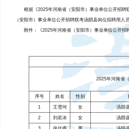
根据《2025年河南省（安阳市）事业单位公开招聘
（安阳市）事业单位公开招聘联考汤阴县岗位拟聘用人员
附件：《2025年河南省（安阳市）事业单位公开
2025年河南
序号
姓名
性别
1
王雪坷
女
汤阴
2
刘若冰
女
汤阴
3
张佳森
男
汤阴