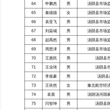
64
申鹏杰
男
汤阴县市场
65
秦描描
女
汤阴县市场
66
袁亚飞
男
汤阴县市场
67
刘焱城
男
汤阴县市场
68
赵禹然
男
汤阴县市场
69
周恩泽
男
汤阴县市场
70
王惠民
男
汤阴县
71
王业琦
男
汤阴县
72
李俊豪
男
汤阴县
73
王依然
女
豫北航空经
74
袁晨
男
汤阴汤河国
75
闫智坤
男
汤阴县