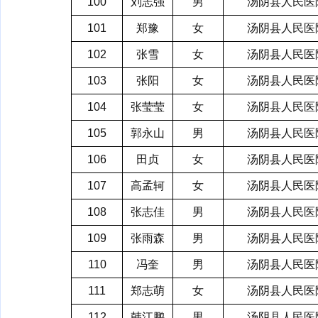
100
刘志强
男
汤阴县人民医
101
郑豫
女
汤阴县人民医
102
张雪
女
汤阴县人民医
103
张阳
女
汤阴县人民医
104
张莹莹
女
汤阴县人民医
105
郭永山
男
汤阴县人民医
106
田贞
女
汤阴县人民医
107
高孟轲
女
汤阴县人民医
108
张志佳
男
汤阴县人民医
109
张雨森
男
汤阴县人民医
110
冯奎
男
汤阴县人民医
111
郑志萌
女
汤阴县人民医
112
韩江鹏
男
汤阴县人民医