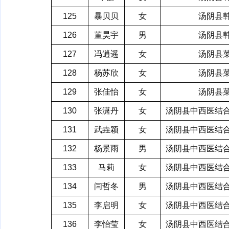
125
暴贝贝
女
汤阴县
126
董昊宇
男
汤阴县
127
冯逍遥
女
汤阴县
128
杨苏欣
女
汤阴县
129
张佳怡
女
汤阴县
130
张潇丹
女
汤阴县中西医结
131
武垚颖
女
汤阴县中西医结
132
杨景雨
男
汤阴县中西医结
133
马莉
女
汤阴县中西医结
134
闫哲冬
男
汤阴县中西医结
135
李启明
女
汤阴县中西医结
136
李怡莹
女
汤阴县中西医结