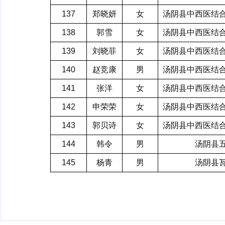
137
郑晓妍
女
汤阴县中西医结
138
郭雪
女
汤阴县中西医结
139
刘晓菲
女
汤阴县中西医结
140
赵竞康
男
汤阴县中西医结
141
张洋
女
汤阴县中西医结
142
申荣荣
女
汤阴县中西医结
143
郭贝诗
女
汤阴县中西医结
144
韩令
男
汤阴县
145
杨青
男
汤阴县