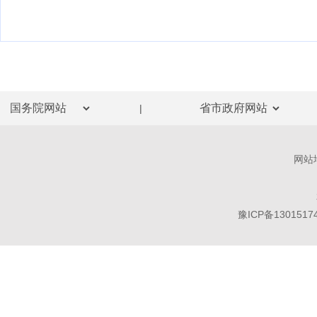
|
网站
豫ICP备1301517