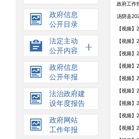
政府工作
政府信息
汤阴县2
公开目录
【视频】
法定主动
【视频】
公开内容
【视频】
政府信息
【视频】
公开年报
【视频】
【视频】
法治政府建
设年度报告
【视频】
【视频】
政府网站
【视频】
工作年报