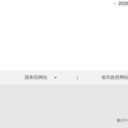
20
|
豫ICP