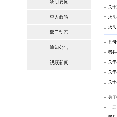
汤阴要闻
关于
重大政策
汤阴
汤阴
部门动态
县司
通知公告
我县
视频新闻
关于
关于
关于
十五