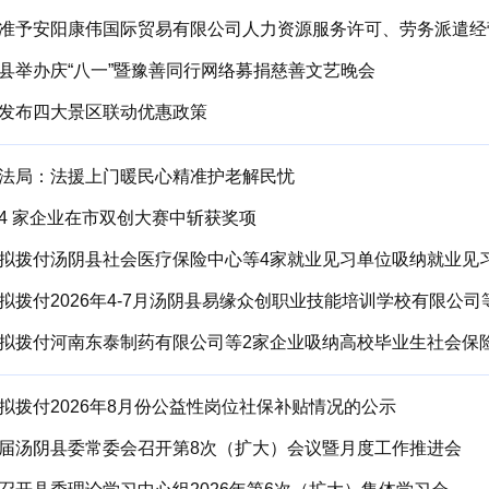
准予安阳康伟国际贸易有限公司人力资源服务许可、劳务派遣经
县举办庆“八一”暨豫善同行网络募捐慈善文艺晚会
发布四大景区联动优惠政策
法局：法援上门暖民心精准护老解民忧
4 家企业在市双创大赛中斩获奖项
拟拨付汤阴县社会医疗保险中心等4家就业见习单位吸纳就业见
拟拨付河南东泰制药有限公司等2家企业吸纳高校毕业生社会保
拟拨付2026年8月份公益性岗位社保补贴情况的公示
届汤阴县委常委会召开第8次（扩大）会议暨月度工作推进会