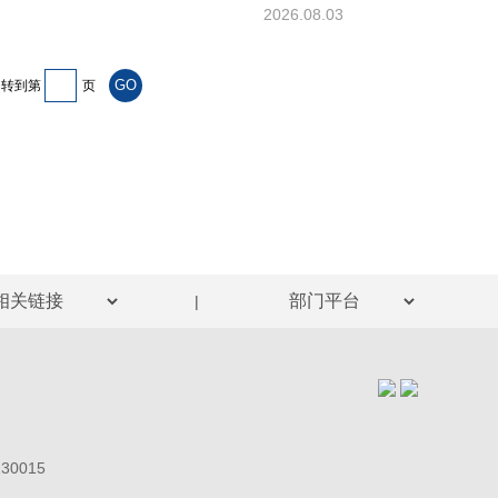
2026.08.03
转到第
页
|
0015