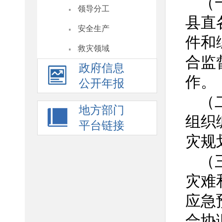
（
·
领导分工
县直
·
安全生产
件和
·
救灾领域
合监
政府信息
作。
公开年报
（
地方部门
组织
平台链接
灾规
（
灾难
应急
合协