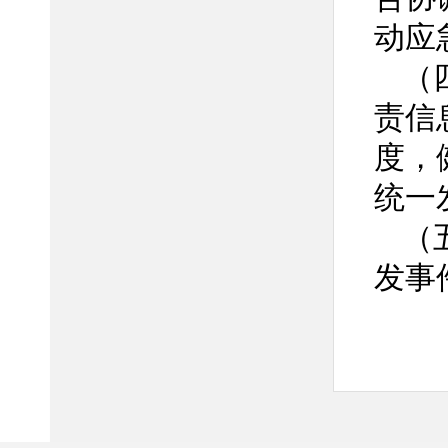
动应
（
责信
度，
统一
（
发事
作，
协助
急处
（