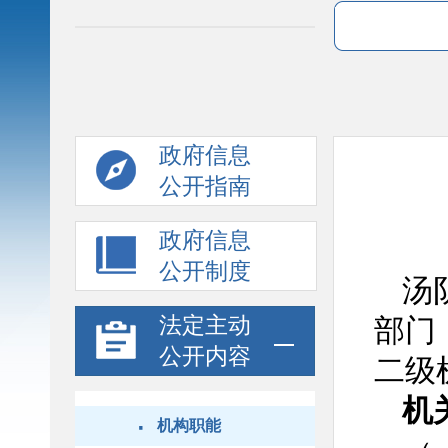
政府信息
公开指南
政府信息
公开制度
汤
法定主动
部门
公开内容
二级
机
·
机构职能