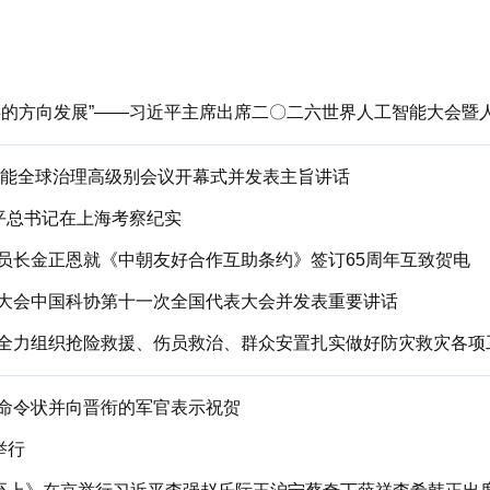
智能全球治理高级别会议开幕式并发表主旨讲话
平总书记在上海考察纪实
员长金正恩就《中朝友好合作互助条约》签订65周年互致贺电
大会中国科协第十一次全国代表大会并发表重要讲话
命令状并向晋衔的军官表示祝贺
举行