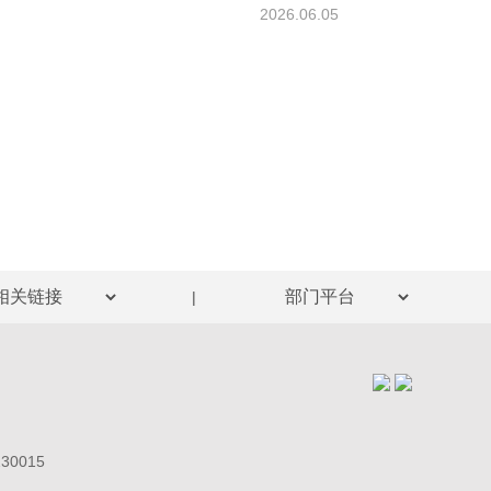
2026.06.05
|
0015