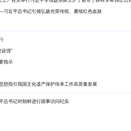
民至上》在京举行习近平李强赵乐际王沪宁蔡奇丁薛祥李希韩正出
—习近平总书记引领弘扬光荣传统、赓续红色血脉
行
设强”
要指示
思想指引我国文化遗产保护传承工作高质量发展
平总书记对朝鲜进行国事访问纪实