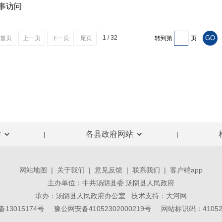
事访问
1 / 32
首页
上一页
下一页
尾页
转到第
页
|
|
网站地图
|
关于我们
|
意见反馈
|
联系我们
|
客户端app
主办单位：中共汤阴县委 汤阴县人民政府
承办：汤阴县人民政府办公室 技术支持：
大河网
备13015174号
豫公网安备41052302000219号
网站标识码：410523