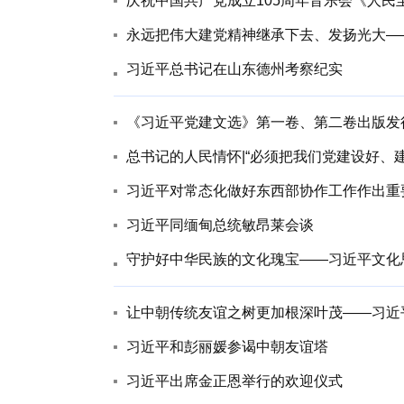
庆祝中国共产党成立105周年音乐会《人
永远把伟大建党精神继承下去、发扬光大—
习近平总书记在山东德州考察纪实
《习近平党建文选》第一卷、第二卷出版发
总书记的人民情怀|“必须把我们党建设好、建
习近平对常态化做好东西部协作工作作出重
习近平同缅甸总统敏昂莱会谈
守护好中华民族的文化瑰宝——习近平文化
让中朝传统友谊之树更加根深叶茂——习近
习近平和彭丽媛参谒中朝友谊塔
习近平出席金正恩举行的欢迎仪式