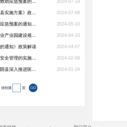
【音频解读】《汤阴县人民政府办公室关于印发汤阴县自然灾害救助应急预案的通...
2024-07-19
【视频解读】【音频解读】《汤阴县建设全省全民运动健身模范县实施方案》政策...
2024-07-08
【音频解读】《汤阴县人民政府办公室关于印发汤阴县森林火灾应急预案的通知》...
2024-05-10
【音频解读】《汤阴县人民政府关于印发汤阴县优质小麦现代农业产业园建设规划...
2024-04-10
的通知》政策解读
2024-04-07
【音频解读】《汤阴县人民政府办公室关于进一步加强道路交通安全管理的实施意...
2024-02-08
【视频解读】【音频解读】《汤阴县人民政府办公室关于印发汤阴县深入推进医养...
2024-01-24
转到第
页