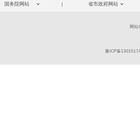
|
网站
豫ICP备1301517