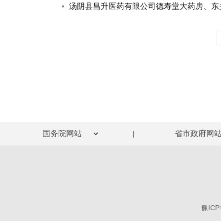
汤阴县昌升医药有限公司德寿堂大药房、东
|
豫ICP