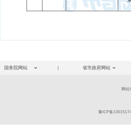
|
网站
豫ICP备1301517