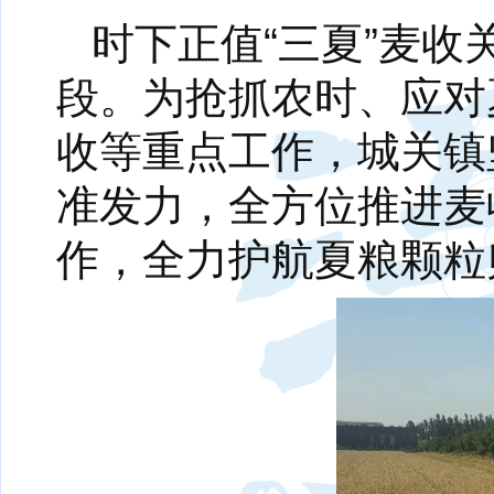
时下正值“三夏”麦
段。为抢抓农时、应对
收等重点工作，城关镇
准发力，全方位推进麦
作，全力护航夏粮颗粒