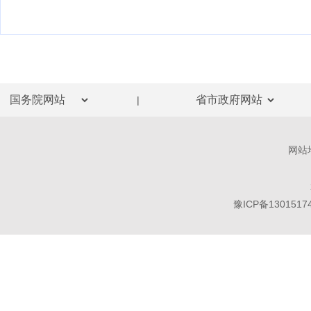
|
网站
豫ICP备1301517