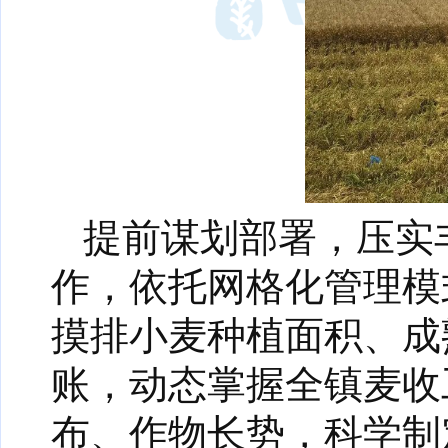
提前谋划部署，压实
作，依托网格化管理模
摸排小麦种植面积、成
账，动态掌握全镇麦收
布、作物长势，科学制