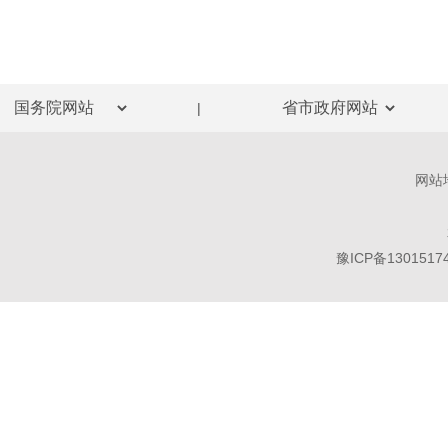
|
网站
豫ICP备1301517