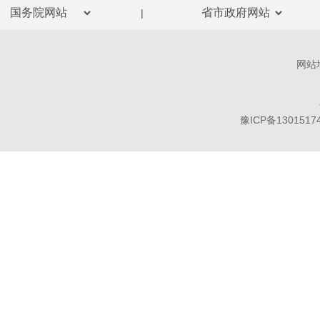
|
网站
豫ICP备1301517