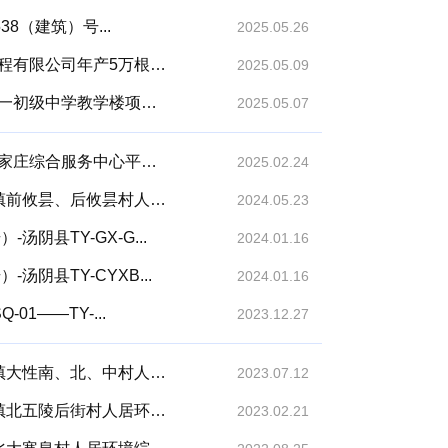
38（建筑）号...
2025.05.26
汤阴县城乡规划发展中心村镇公示（2025年001号）河南青泉电力工程有限公司年产5万根高强度...
2025.05.09
汤阴县城乡规划发展中心城区公示（2025年036号）汤阴县五陵镇第一初级中学教学楼项目规划平...
2025.05.07
汤阴县城乡规划发展中心城区公示（2025年008号）汤阴县城关镇武家庄综合服务中心平面图、效...
2025.02.24
汤阴县城乡规划发展中心村镇规划公示（2024-002） —汤阴县伏道镇前攸昙、后攸昙村人居环...
2024.05.23
阴县TY-GX-G...
2024.01.16
阴县TY-CYXB...
2024.01.16
1——TY-...
2023.12.27
汤阴县城乡规划发展中心村镇规划公示（2023-003） —汤阴县伏道镇大性南、北、中村人居环...
2023.07.12
汤阴县城乡规划发展中心村镇规划公示（2023-001） —汤阴县五陵镇北五陵后街村人居环境综...
2023.02.21