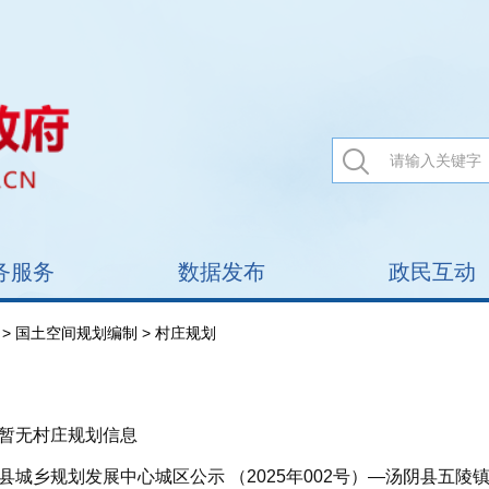
务服务
数据发布
政民互动
>
国土空间规划编制
> 村庄规划
暂无村庄规划信息
县城乡规划发展中心城区公示 （2025年002号）—汤阴县五陵镇闫庄TY