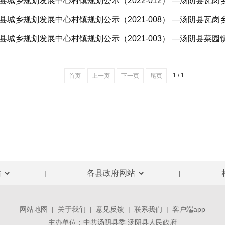
县城乡规划发展中心村镇规划公示（2021-008） —汤阴县瓦
县城乡规划发展中心村镇规划公示（2021-003） —汤阴县菜
1 / 1
首页
上一页
下一页
尾页
|
|
网站地图
|
关于我们
|
意见反馈
|
联系我们
|
客户端app
主办单位：中共汤阴县委 汤阴县人民政府