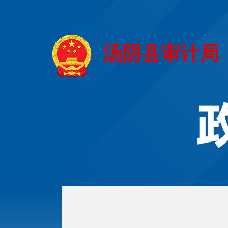
汤阴县审计局