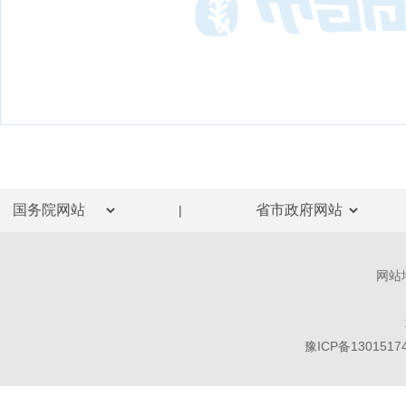
|
网站
豫ICP备1301517