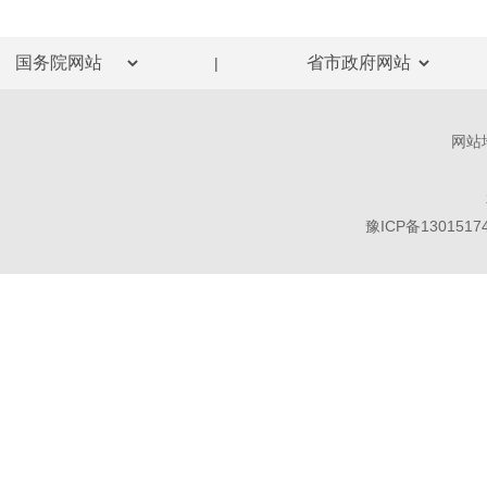
|
网站
豫ICP备1301517