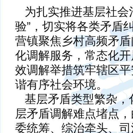
为扎实推进基层社会
验”，切实将各类矛盾
营镇聚焦乡村高频矛盾
化调解服务，常态化开
效调解举措筑牢辖区平
谐有序社会环境。
基层矛盾类型繁杂，
层矛盾调解难点堵点，
委统筹、综治牵头、司