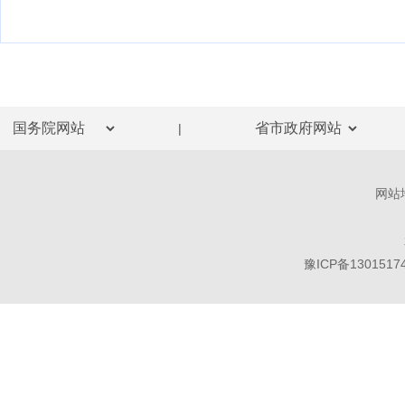
|
网站
豫ICP备1301517