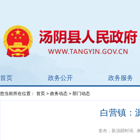
首页
政务公开
政务服务
您当前所在位置：
首页
>
政务动态
> 部门动态
​白营镇
发布：新汤阴时讯