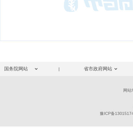
|
网站
豫ICP备1301517