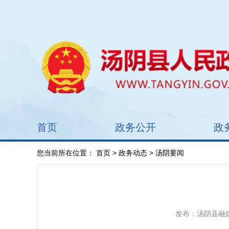
首页
政务公开
政
您当前所在位置：
首页
>
政务动态
> 汤阴要闻
发布：汤阴县融