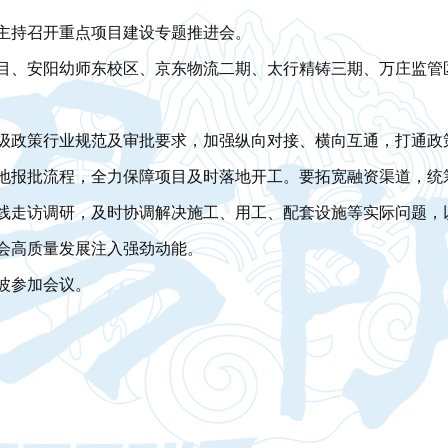
主持召开重点项目建设专题推进会。
目、安阳幼师东校区、京东物流二期、太行精铸三期、万庄监管
级政策行业规范及审批要求，加强纵向对接、横向互通，打通政策
地报批流程，全力保障项目及时落地开工。要拓宽融资渠道，统
线走访调研，及时协调解决施工、用工、配套设施等实际问题，
会高质量发展注入强劲动能。
波参加会议。