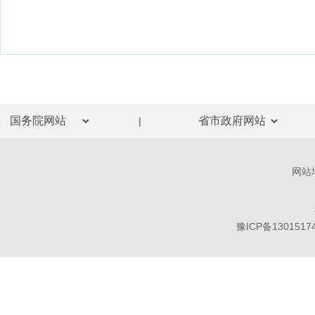
|
网站
豫ICP备1301517