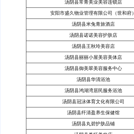
汤阴县常青美业美容连锁店
安阳市盛久物业管理有限公司（世和府
汤阴县米兔青旅酒店
汤阴县诺诺美容护肤店
汤阴县王秋玲美容店
汤阴县丽丽小屋美容美体店
汤阴县御美翠美容服务中心
汤阴县华清浴池
汤阴县鸿湖湾居民服务浴池
汤阴县冠泳体育文化有限公司
汤阴县纤清盈养生保健馆
汤阴县丸碧护肤品铺