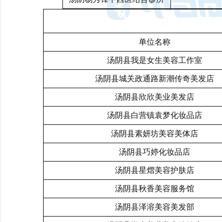
单位名称
汤阴县我是女生美容工作室
汤阴县城关政通路新潮传奇美发店
汤阴县欣欣美业美发店
汤阴县白营镇袁梦化妆品店
汤阴县素妍坊美容美体店
汤阴县巧婷化妆品店
汤阴县星熠美容护肤店
汤阴县秋香美容服务馆
汤阴县泽溶美容美发部