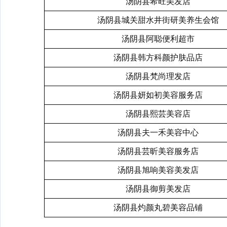
汤阴县希旺美发店
汤阴县城关甜水井街研美养生会馆
汤阴县阿聪便利超市
汤阴县韩方科颜护肤品店
汤阴县梵尚理发店
汤阴县妍如初美容服务店
汤阴县熙芸美容店
汤阴县夫一禾美容中心
汤阴县芸昕美容服务店
汤阴县旭响美容美发店
汤阴县御剪美发店
汤阴县灼颜丸碧美容品铺