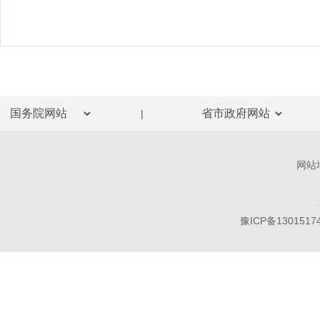
|
网站
豫ICP备1301517