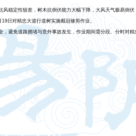
抗风稳定性较差，树木抗倒伏能力大幅下降，大风天气极易倒伏
月19日对精忠大道行道树实施截冠修剪作业。
全，避免道路拥堵与意外事故发生，作业期间需分段、分时对精