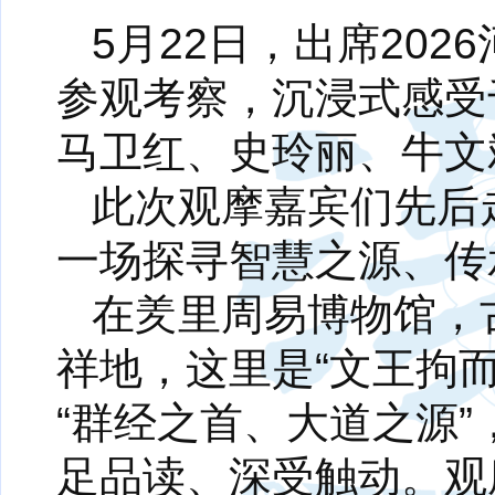
5月22日，出席20
参观考察，沉浸式感受
马卫红、史玲丽、牛文
此次观摩嘉宾们先后
一场探寻智慧之源、传
在羑里周易博物馆，
祥地，这里是“文王拘
“群经之首、大道之源
足品读、深受触动。观