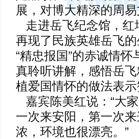
展，对博大精深的周易
走进岳飞纪念馆，红
再现了民族英雄岳飞的
“精忠报国”的赤诚情
真聆听讲解，感悟岳飞
植爱国情怀的做法表示
嘉宾陈美红说：“大
一次来安阳，第一次来
浓，环境也很漂亮。”