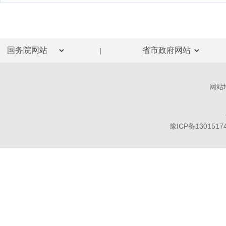
|
网站
豫ICP备1301517