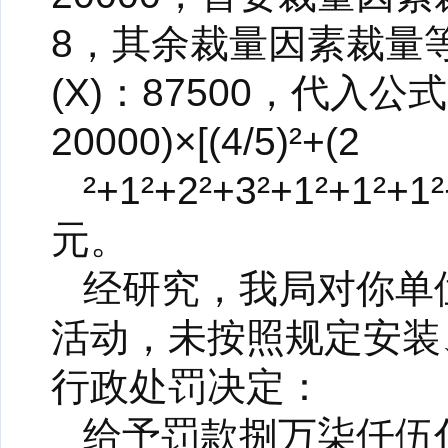
8，其余裁量因素裁量等级(Bi
(X)：87500，代入公式：8
20000)×[(4/5)²+(2
²+1²+2²+3²+1²+1²
元。
经研究，我局对你单
活动，未按照规定安装
行政处罚决定：
给予罚款捌万柒仟伍佰元