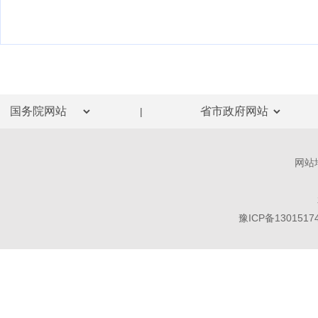
|
网站
豫ICP备1301517