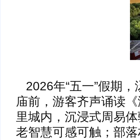
2026年“五一”假
庙前，游客齐声诵读《
里城内，沉浸式周易体
老智慧可感可触；部落