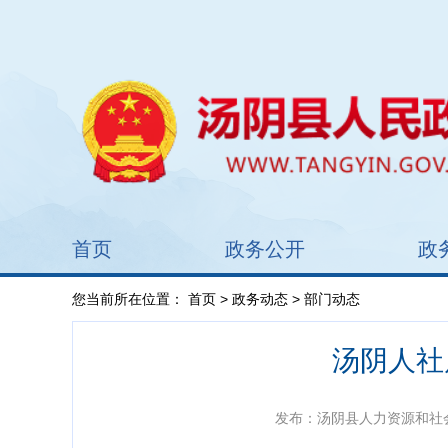
首页
政务公开
政
您当前所在位置：
首页
>
政务动态
> 部门动态
汤阴人社
发布：汤阴县人力资源和社