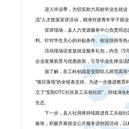
进入毕业季，为切实助力高校毕业生就业
流”人才政策宣讲活动，精准对接青年学子就
宣讲现场，县人力资源服务中心负责同志
料。针对学生关心的补贴条件、创业扶持等热
活动现场还发放就业服务礼包，内含《5
企业发展前景与优惠政策，引导毕业生择业汤
据了解，良工科创园是安阳幼儿师范高等
“项目落地”的全链条支持。为进一步推进教
立了“安阳OTC社区良工乐创社区”，持续深化
生态。
下一步，县人社局将持续跟进良工乐创社
板块，积极开展就业公共服务进校园活动，以