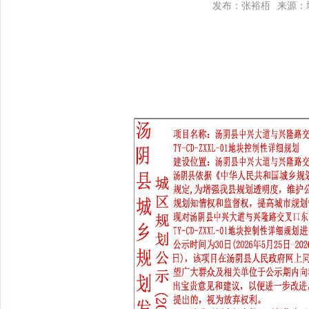
发布：张裕梧
来源：