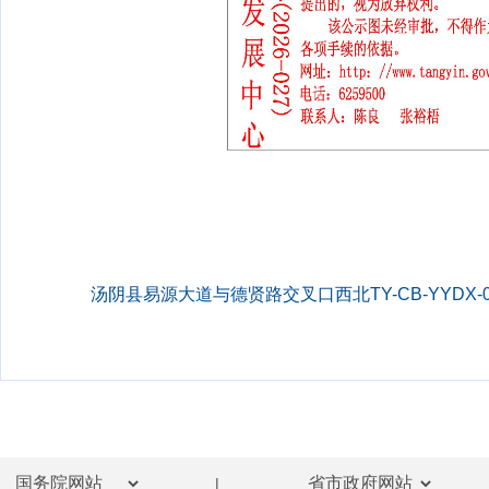
汤阴县易源大道与德贤路交叉口西北TY-CB-YYDX-0
|