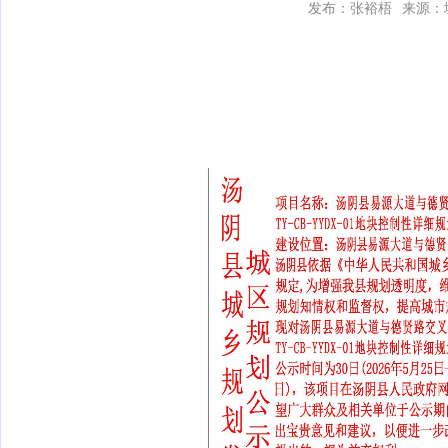
发布：张裕梧
来源：