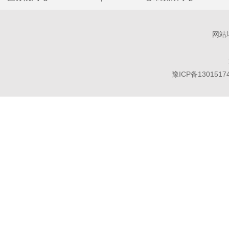
网站
豫ICP备1301517