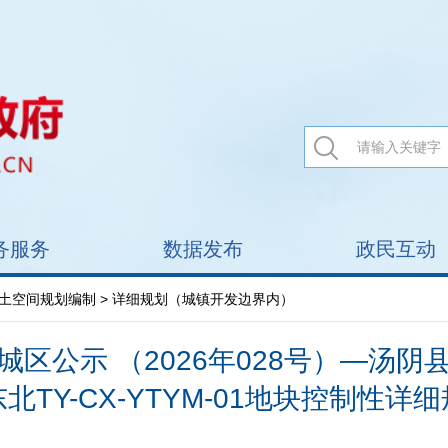
务服务
数据发布
政民互动
土空间规划编制
> 详细规划（城镇开发边界内）
区公示 （2026年028号）—汤
北TY-CX-YTYM-01地块控制性详