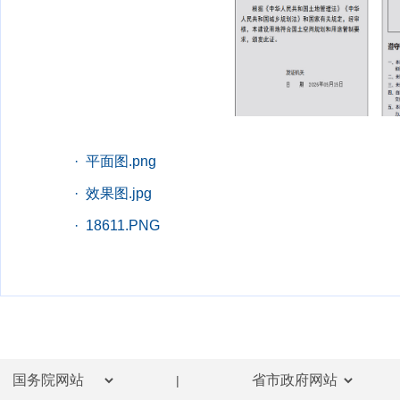
· 平面图.png
· 效果图.jpg
· 18611.PNG
|