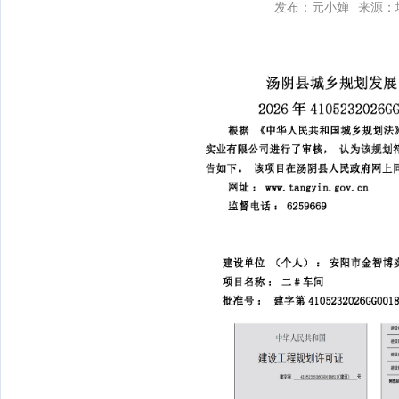
发布：元小婵
来源：