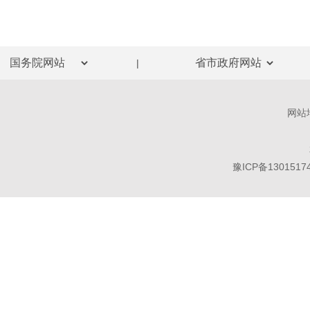
|
网站
豫ICP备1301517