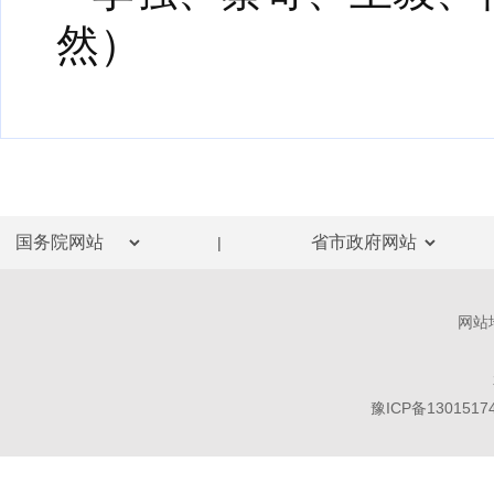
然）
|
网站
豫ICP备1301517