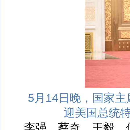
5月14日晚，国家
迎美国总统特
李强、蔡奇、王毅、