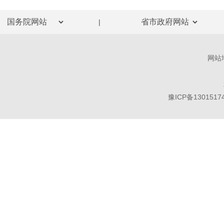
|
网站
豫ICP备1301517