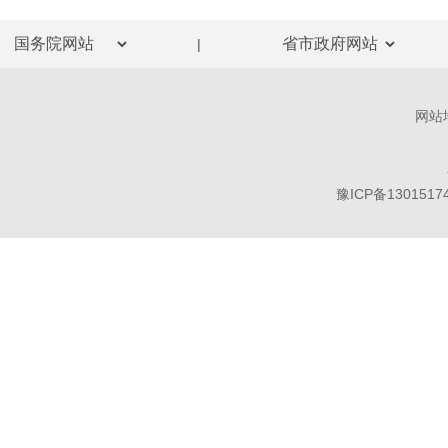
|
网站
豫ICP备1301517