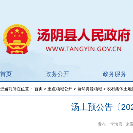
首页
政务公开
政务服务
您当前所在位置：
首页
>
重点领域公开
>
自然资源领域
>
农村集体土地
汤土预公告〔20
发布：李海霞
来