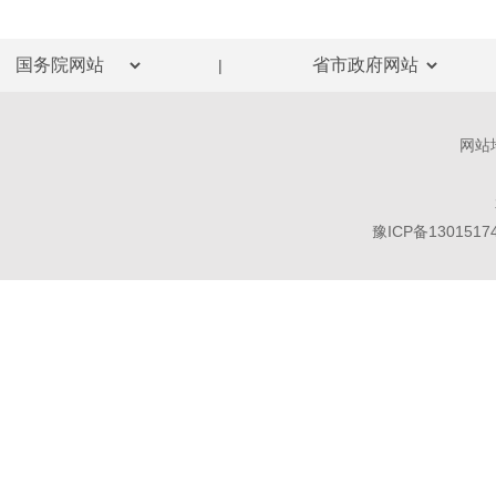
|
网站
豫ICP备1301517