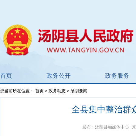
首页
政务公开
政务服务
您当前所在位置：
首页
>
政务动态
> 汤阴要闻
全县集中整治群
发布：汤阴县融媒体中心