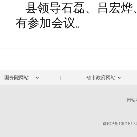
县领导石磊、吕宏烨
有参加会议。
|
网站
豫ICP备1301517