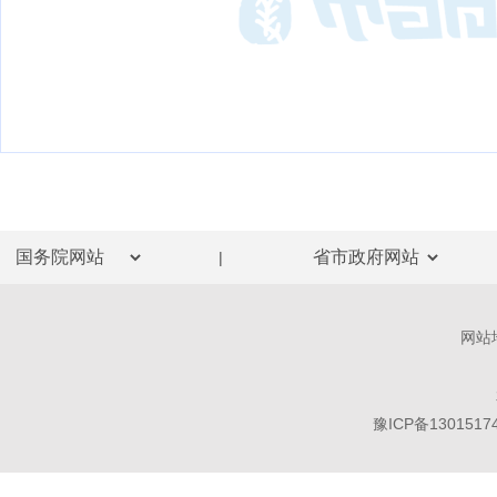
|
网站
豫ICP备1301517